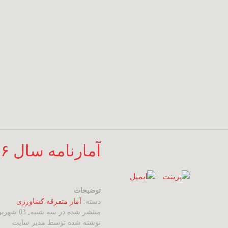
آمارنامه سال ۱۳۸۶
توضیحات
دسته:
آمار متفرقه کشاورزی
منتشر شده در سه شنبه, 03 شهریور 1394 03:26
نوشته شده توسط مدیر سایت