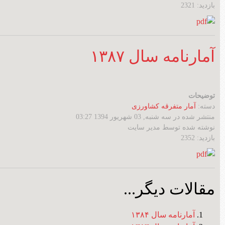
بازدید: 2321
آمارنامه سال ۱۳۸۷
توضیحات
دسته:
آمار متفرقه کشاورزی
منتشر شده در سه شنبه, 03 شهریور 1394 03:27
نوشته شده توسط مدیر سایت
بازدید: 2352
مقالات دیگر...
آمارنامه سال ۱۳۸۴