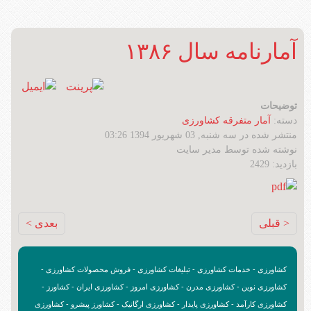
آمارنامه سال ۱۳۸۶
توضیحات
دسته:
آمار متفرقه کشاورزی
منتشر شده در سه شنبه, 03 شهریور 1394 03:26
نوشته شده توسط مدیر سایت
بازدید: 2429
< قبلی
بعدی >
کشاورزی - خدمات کشاورزی - تبلیغات کشاورزی - فروش محصولات کشاورزی -
کشاورزی نوین - کشاورزی مدرن - کشاورزی امروز - کشاورزی ایران - کشاورز -
کشاورزی کارآمد - کشاورزی پایدار - کشاورزی ارگانیک - کشاورز پیشرو - کشاورزی